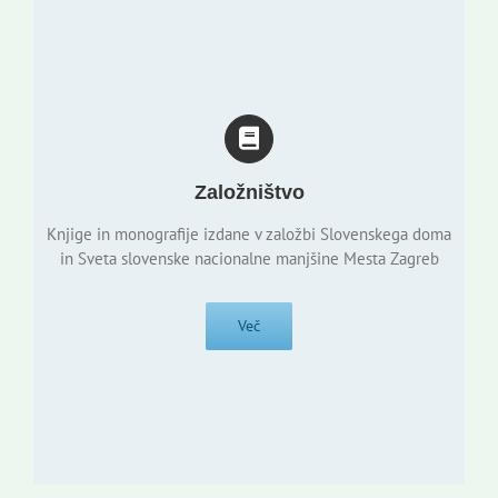
Založništvo
Knjige in monografije izdane v založbi Slovenskega doma
in Sveta slovenske nacionalne manjšine Mesta Zagreb
Več