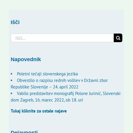
Išči
Search
for:
Napovednik
Poletni tečaji slovenskega jezika
Obvestilo o razpisu rednih volitev v Državni zbor
Republike Slovenije – 24. april 2022
Vabilo predstavitev monografij Polone Jurinić, Slovenski
dom Zagreb, 16. marec 2022, ob 18. uri
Tukaj kliknite za ostale najave
Dejavnosti