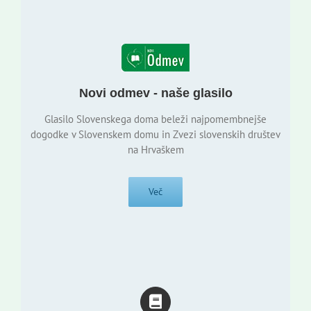
Novi odmev - naše glasilo
Glasilo Slovenskega doma beleži najpomembnejše
dogodke v Slovenskem domu in Zvezi slovenskih društev
na Hrvaškem
Več