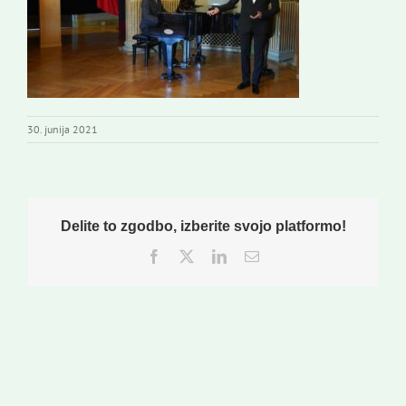
Založništvo
Koristne informacije
30. junija 2021
Delite to zgodbo, izberite svojo platformo!
Facebook
Twitter
LinkedIn
Email