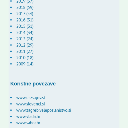
2019 (37)
2018 (59)
2017 (54)
2016 (31)
2015 (31)
2014 (34)
2013 (24)
2012 (29)
2011 (27)
2010 (18)
2009 (14)
Koristne povezave
www.uszs.gov.si
www.slovenci.si
www.zagreb.veleposlanistvo.si
www.vlada.hr
www.sabor.hr