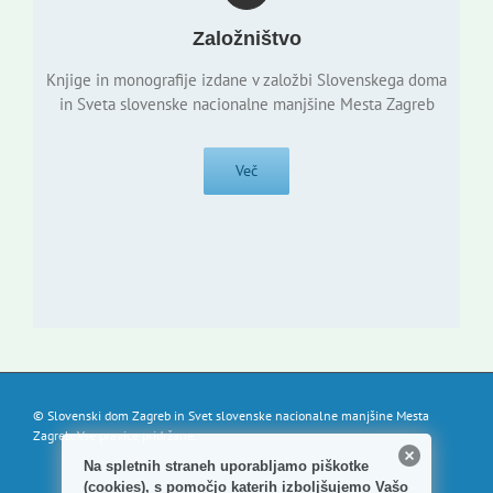
Založništvo
Knjige in monografije izdane v založbi Slovenskega doma
in Sveta slovenske nacionalne manjšine Mesta Zagreb
Več
© Slovenski dom Zagreb in Svet slovenske nacionalne manjšine Mesta
Zagreb. Vse pravice pridržane.
Na spletnih straneh uporabljamo piškotke
(cookies), s pomočjo katerih izboljšujemo Vašo