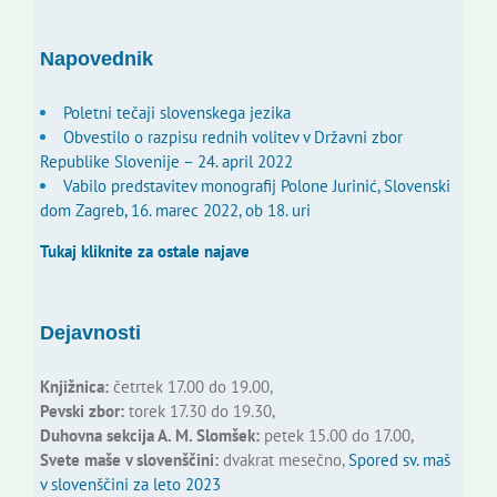
Napovednik
Poletni tečaji slovenskega jezika
Obvestilo o razpisu rednih volitev v Državni zbor
Republike Slovenije – 24. april 2022
Vabilo predstavitev monografij Polone Jurinić, Slovenski
dom Zagreb, 16. marec 2022, ob 18. uri
Tukaj kliknite za ostale najave
Dejavnosti
Knjižnica:
četrtek 17.00 do 19.00,
Pevski zbor:
torek 17.30 do 19.30,
Duhovna sekcija A. M. Slomšek:
petek 15.00 do 17.00,
Svete maše v slovenščini:
dvakrat mesečno,
Spored sv. maš
v slovenščini za leto 2023