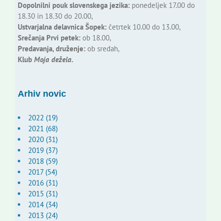
Dopolnilni pouk slovenskega jezika:
ponedeljek 17.00 do
18.30 in 18.30 do 20.00,
Ustvarjalna delavnica Šopek:
četrtek 10.00 do 13.00,
Srečanja Prvi petek:
ob 18.00,
Predavanja, druženje:
ob sredah,
Klub
Moja dežela.
Arhiv novic
2022 (19)
2021 (68)
2020 (31)
2019 (37)
2018 (59)
2017 (54)
2016 (31)
2015 (31)
2014 (34)
2013 (24)