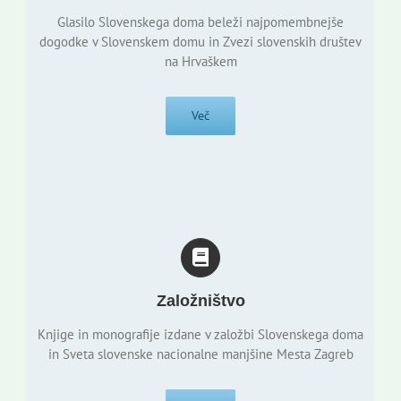
Glasilo Slovenskega doma beleži najpomembnejše
dogodke v Slovenskem domu in Zvezi slovenskih društev
na Hrvaškem
Več
Založništvo
Knjige in monografije izdane v založbi Slovenskega doma
in Sveta slovenske nacionalne manjšine Mesta Zagreb