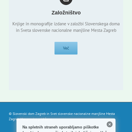
Založništvo
Knjige in monografije izdane v založbi Slovenskega doma
in Sveta slovenske nacionalne manjšine Mesta Zagreb
Več
© Slovenski dom Zagreb in Svet slovenske nacionalne manjšine Mesta
Zagreb. Vse pravice pridržane.
Na spletnih straneh uporabljamo piškotke