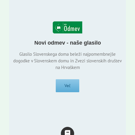
Novi odmev - naše glasilo
Glasilo Slovenskega doma beleži najpomembnejše
dogodke v Slovenskem domu in Zvezi slovenskih društev
na Hrvaškem
Več