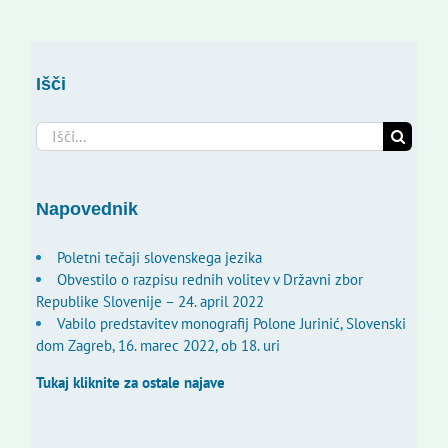
Išči
Search
for:
Napovednik
Poletni tečaji slovenskega jezika
Obvestilo o razpisu rednih volitev v Državni zbor
Republike Slovenije – 24. april 2022
Vabilo predstavitev monografij Polone Jurinić, Slovenski
dom Zagreb, 16. marec 2022, ob 18. uri
Tukaj kliknite za ostale najave