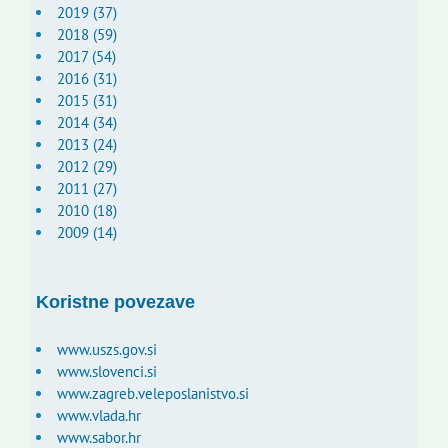
2019 (37)
2018 (59)
2017 (54)
2016 (31)
2015 (31)
2014 (34)
2013 (24)
2012 (29)
2011 (27)
2010 (18)
2009 (14)
Koristne povezave
www.uszs.gov.si
www.slovenci.si
www.zagreb.veleposlanistvo.si
www.vlada.hr
www.sabor.hr