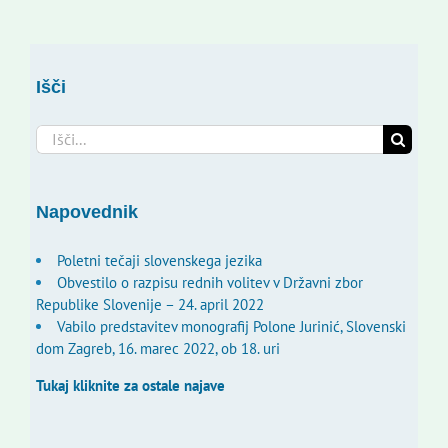
Išči
Search
for:
Napovednik
Poletni tečaji slovenskega jezika
Obvestilo o razpisu rednih volitev v Državni zbor
Republike Slovenije – 24. april 2022
Vabilo predstavitev monografij Polone Jurinić, Slovenski
dom Zagreb, 16. marec 2022, ob 18. uri
Tukaj kliknite za ostale najave