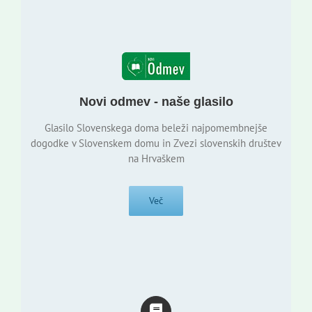
Novi odmev - naše glasilo
Glasilo Slovenskega doma beleži najpomembnejše
dogodke v Slovenskem domu in Zvezi slovenskih društev
na Hrvaškem
Več