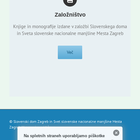
Založništvo
Knjige in monografije izdane v založbi Slovenskega doma
in Sveta slovenske nacionalne manjšine Mesta Zagreb
Več
© Slovenski dom Zagreb in Svet slovenske nacionalne manjšine Mesta
Zagreb. Vse pravice pridržane.
Na spletnih straneh uporabljamo piškotke