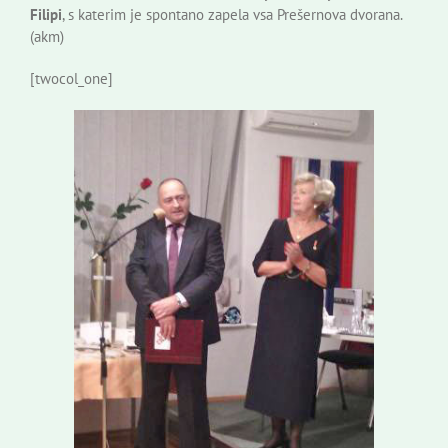
Filipi
, s katerim je spontano zapela vsa Prešernova dvorana.
(akm)
[twocol_one]