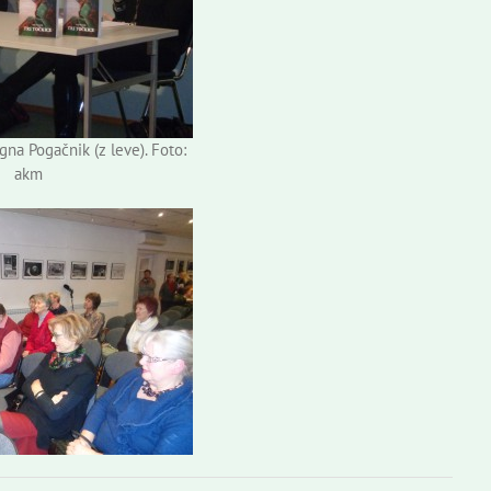
gna Pogačnik (z leve). Foto:
akm