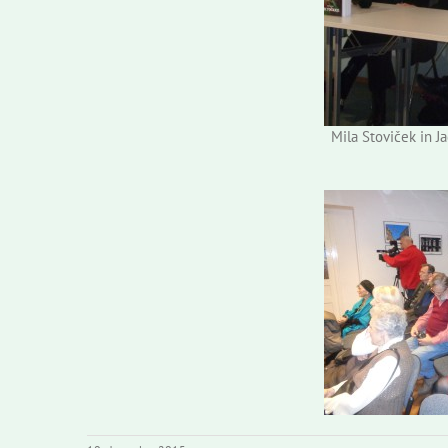
Mila Stoviček in Ja