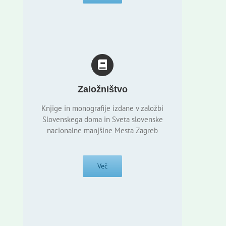
Založništvo
Knjige in monografije izdane v založbi
Slovenskega doma in Sveta slovenske
nacionalne manjšine Mesta Zagreb
Več