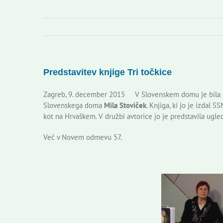
Predstavitev knjige Tri točkice
Zagreb, 9. december 2015 V Slovenskem domu je bila p
Slovenskega doma
Mila Stoviček
. Knjiga, ki jo je izdal
kot na Hrvaškem. V družbi avtorice jo je predstavila ugled
Več v Novem odmevu 57.