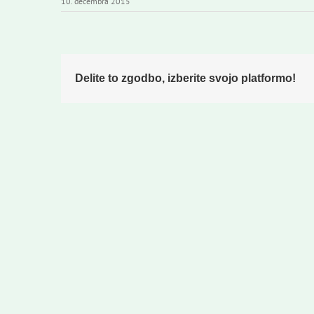
10. decembra 2015
Delite to zgodbo, izberite svojo platformo!