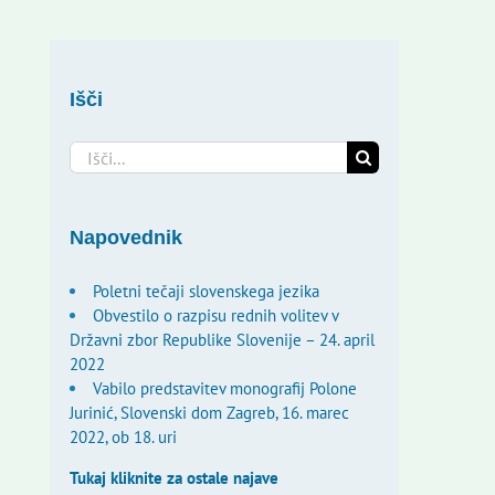
Išči
Search
for:
Napovednik
Poletni tečaji slovenskega jezika
Obvestilo o razpisu rednih volitev v
Državni zbor Republike Slovenije – 24. april
2022
Vabilo predstavitev monografij Polone
Jurinić, Slovenski dom Zagreb, 16. marec
2022, ob 18. uri
Tukaj kliknite za ostale najave