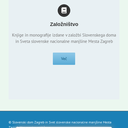
Založništvo
Knjige in monografije izdane v založbi Slovenskega doma
in Sveta slovenske nacionalne manjšine Mesta Zagreb
Več
© Slovenski dom Zagreb in Svet slovenske nacionalne manjšine Mesta
Zagreb. Vse pravice pridržane.