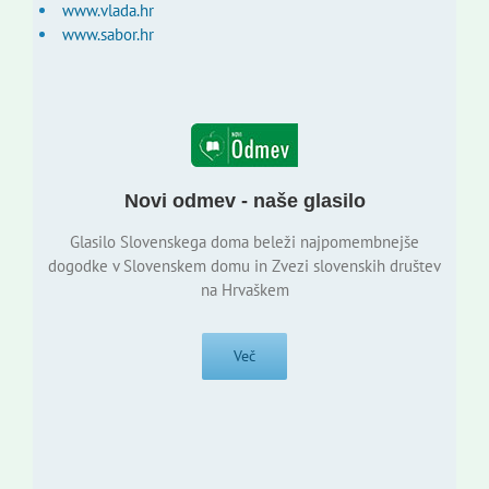
www.vlada.hr
www.sabor.hr
Novi odmev - naše glasilo
Glasilo Slovenskega doma beleži najpomembnejše
dogodke v Slovenskem domu in Zvezi slovenskih društev
na Hrvaškem
Več