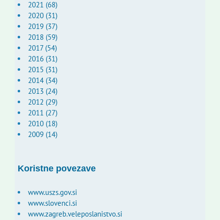
2021 (68)
2020 (31)
2019 (37)
2018 (59)
2017 (54)
2016 (31)
2015 (31)
2014 (34)
2013 (24)
2012 (29)
2011 (27)
2010 (18)
2009 (14)
Koristne povezave
www.uszs.gov.si
www.slovenci.si
www.zagreb.veleposlanistvo.si