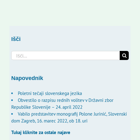
Išči
Search
for:
Napovednik
Poletni tečaji slovenskega jezika
Obvestilo o razpisu rednih volitev v Državni zbor
Republike Slovenije – 24. april 2022
Vabilo predstavitev monografij Polone Jurinić, Slovenski
dom Zagreb, 16. marec 2022, ob 18. uri
Tukaj kliknite za ostale najave