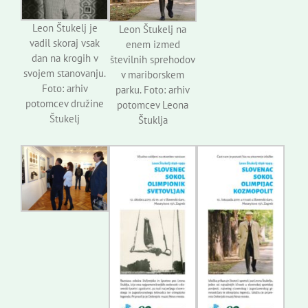
Leon Štukelj je
Leon Štukelj na
vadil skoraj vsak
enem izmed
dan na krogih v
številnih sprehodov
svojem stanovanju.
v mariborskem
Foto: arhiv
parku. Foto: arhiv
potomcev družine
potomcev Leona
Štukelj
Štuklja