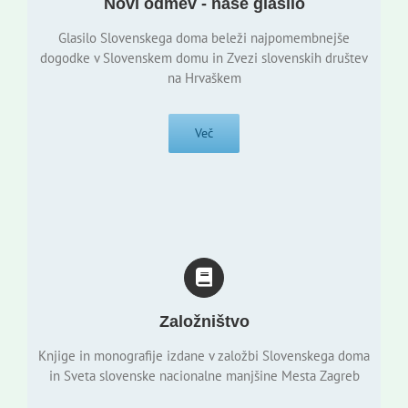
Novi odmev - naše glasilo
Glasilo Slovenskega doma beleži najpomembnejše
dogodke v Slovenskem domu in Zvezi slovenskih društev
na Hrvaškem
Več
Založništvo
Knjige in monografije izdane v založbi Slovenskega doma
in Sveta slovenske nacionalne manjšine Mesta Zagreb