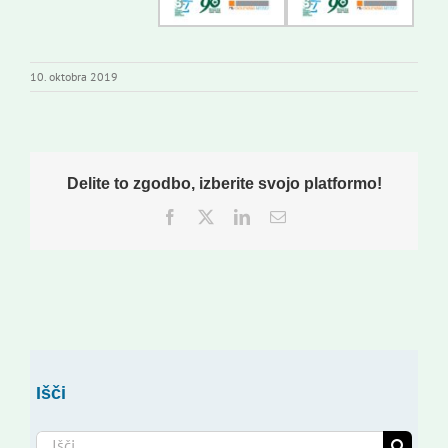
10. oktobra 2019
Delite to zgodbo, izberite svojo platformo!
Facebook
Twitter
LinkedIn
Email
Išči
Search