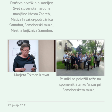
Društvo hrvaških pisateljev,
Svet slovenske narodne
manjšine Mesta Zagreb,
Matica hrvaška-podružnica
Samobor, Samoborski muzej,
Mestna knjižnica Samobor.
Marjeta Trkman Kravar.
Pesniki so položili rože na
spomenik Stanku Vrazu pri
Samoborskem muzeju.
12. junija 2021