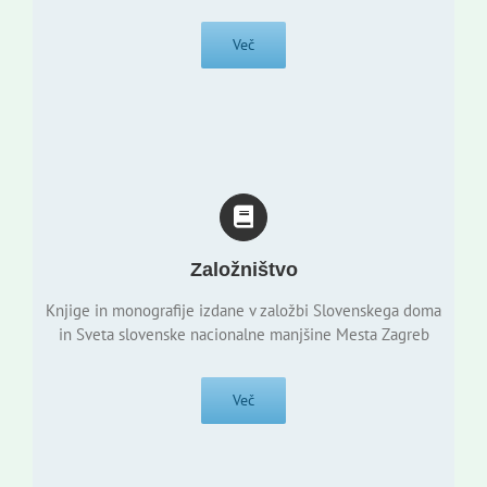
Več
Založništvo
Knjige in monografije izdane v založbi Slovenskega doma
in Sveta slovenske nacionalne manjšine Mesta Zagreb
Več