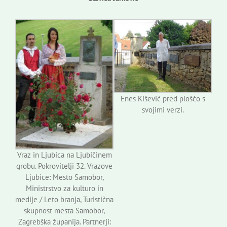
Enes Kišević pred ploščo s
svojimi verzi.
Vraz in Ljubica na Ljubičinem
grobu. Pokrovitelji 32. Vrazove
Ljubice: Mesto Samobor,
Ministrstvo za kulturo in
medije / Leto branja, Turistična
skupnost mesta Samobor,
Zagrebška županija. Partnerji: