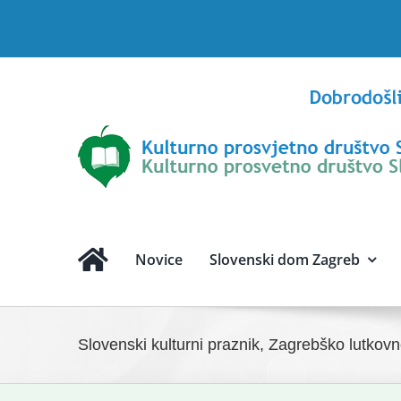
Skip
to
content
Novice
Slovenski dom Zagreb
Slovenski kulturni praznik, Zagrebško lutkovn