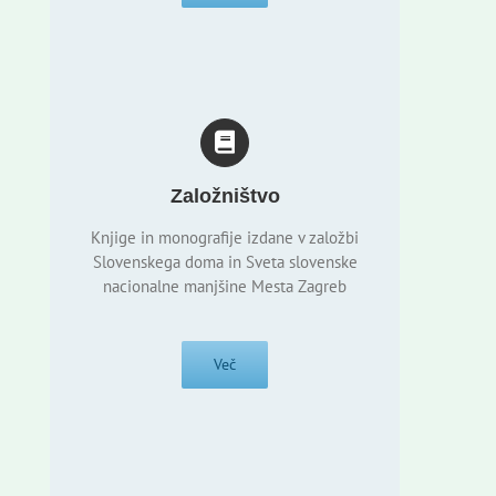
Založništvo
Knjige in monografije izdane v založbi
Slovenskega doma in Sveta slovenske
nacionalne manjšine Mesta Zagreb
Več