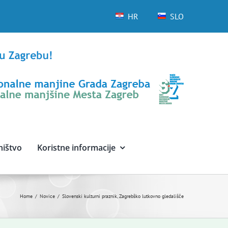
HR
SLO
ništvo
Koristne informacije
Home
Novice
Slovenski kulturni praznik, Zagrebško lutkovno gledališče