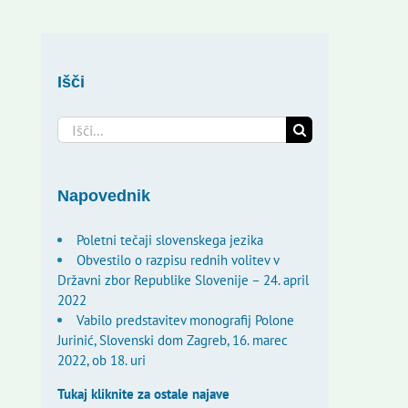
Išči
Search
for:
Napovednik
Poletni tečaji slovenskega jezika
Obvestilo o razpisu rednih volitev v
Državni zbor Republike Slovenije – 24. april
2022
Vabilo predstavitev monografij Polone
Jurinić, Slovenski dom Zagreb, 16. marec
2022, ob 18. uri
Tukaj kliknite za ostale najave