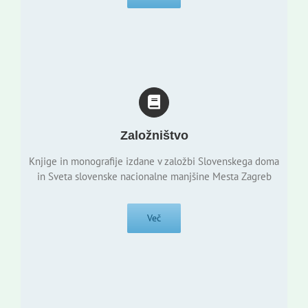
Založništvo
Knjige in monografije izdane v založbi Slovenskega doma
in Sveta slovenske nacionalne manjšine Mesta Zagreb
Več