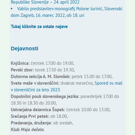
Republike Slovenije – 24. april 2022
Vabilo predstavitev monografij Polone Jurinić, Slovenski
dom Zagreb, 16. marec 2022, ob 18. uri
Tukaj kliknite za ostale najave
Dejavnosti
Knjižnica:
četrtek 17.00 do 19.00,
Pevski zbor:
torek 17.30 do 19.30,
Duhovna sekcija A. M. Slomšek:
petek 15.00 do 17.00,
Svete maše v slovenščini:
dvakrat mesečno,
Spored sv. maš
v slovenščini za leto 2023
Dopolnilni pouk slovenskega jezika:
ponedeljek 17.00 do
18.30 in 18.30 do 20.00,
Ustvarjalna delavnica Šopek:
četrtek 10.00 do 13.00,
Srečanja Prvi petek:
ob 18.00,
Predavanja, druženje:
ob sredah,
Klub
Moja dežela.