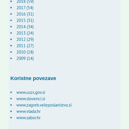
2018 (59)
2017 (54)
2016 (31)
2015 (31)
2014 (34)
2013 (24)
2012 (29)
2011 (27)
2010 (18)
2009 (14)
Koristne povezave
www.uszs.gov.si
www.slovenci.si
www.zagreb.veleposlanistvo.si
www.vlada.hr
www.sabor.hr