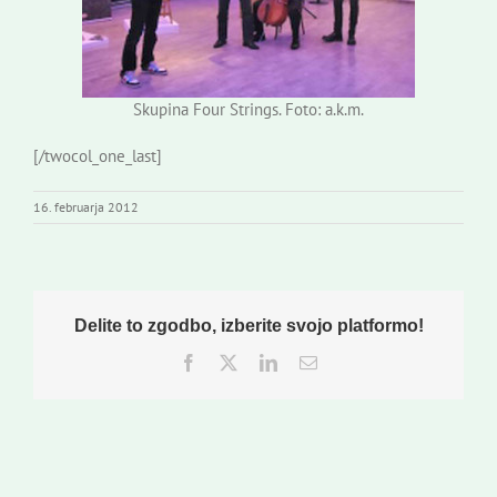
Skupina Four Strings. Foto: a.k.m.
[/twocol_one_last]
16. februarja 2012
Delite to zgodbo, izberite svojo platformo!
Facebook
Twitter
LinkedIn
Email