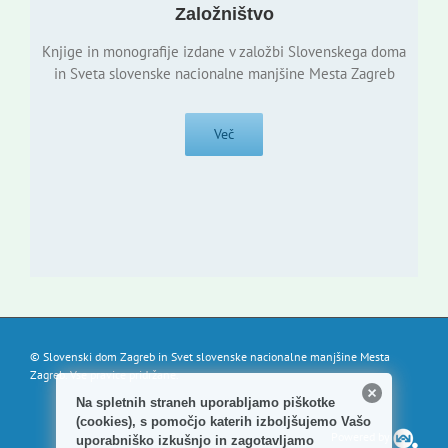
Založništvo
Knjige in monografije izdane v založbi Slovenskega doma
in Sveta slovenske nacionalne manjšine Mesta Zagreb
Več
© Slovenski dom Zagreb in Svet slovenske nacionalne manjšine Mesta
Zagreb. Vse pravice pridržane.
Na spletnih straneh uporabljamo piškotke
(cookies), s pomočjo katerih izboljšujemo Vašo
Powered by
uporabniško izkušnjo in zagotavljamo