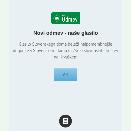
Novi odmev - naše glasilo
Glasilo Slovenskega doma beleži najpomembnejše
dogodke v Slovenskem domu in Zvezi slovenskih društev
na Hrvaškem
Več