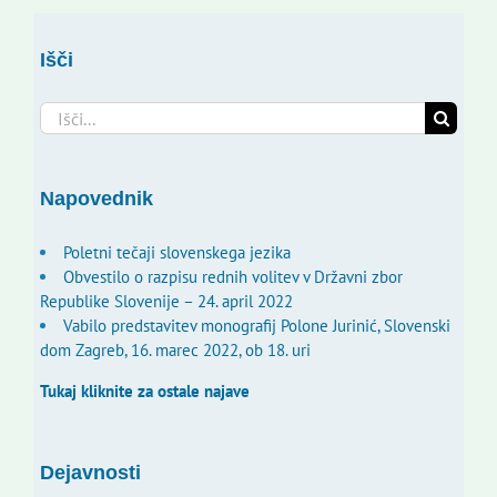
Išči
Search
for:
Napovednik
Poletni tečaji slovenskega jezika
Obvestilo o razpisu rednih volitev v Državni zbor
Republike Slovenije – 24. april 2022
Vabilo predstavitev monografij Polone Jurinić, Slovenski
dom Zagreb, 16. marec 2022, ob 18. uri
Tukaj kliknite za ostale najave
Dejavnosti