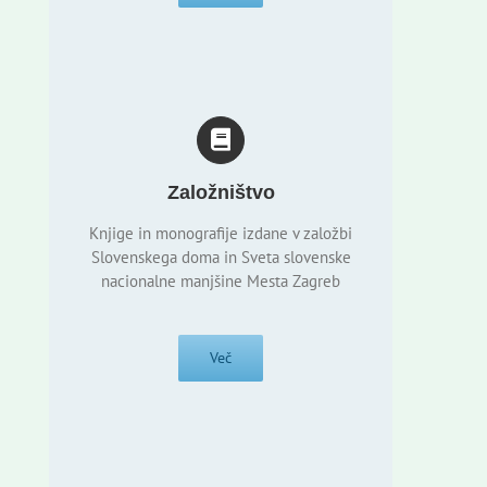
Založništvo
Knjige in monografije izdane v založbi
Slovenskega doma in Sveta slovenske
nacionalne manjšine Mesta Zagreb
Več