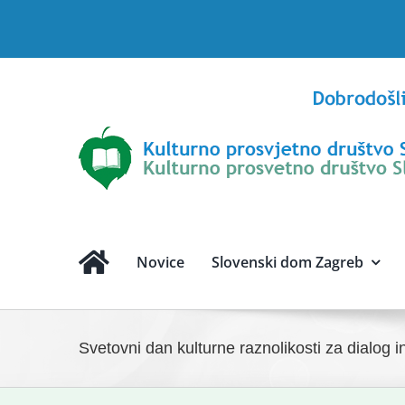
Skip
to
content
Novice
Slovenski dom Zagreb
Svetovni dan kulturne raznolikosti za dialog i