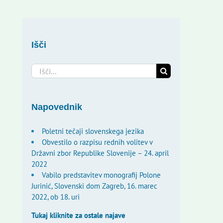
Išči
Search
for:
Napovednik
Poletni tečaji slovenskega jezika
Obvestilo o razpisu rednih volitev v
Državni zbor Republike Slovenije – 24. april
2022
Vabilo predstavitev monografij Polone
Jurinić, Slovenski dom Zagreb, 16. marec
2022, ob 18. uri
Tukaj kliknite za ostale najave