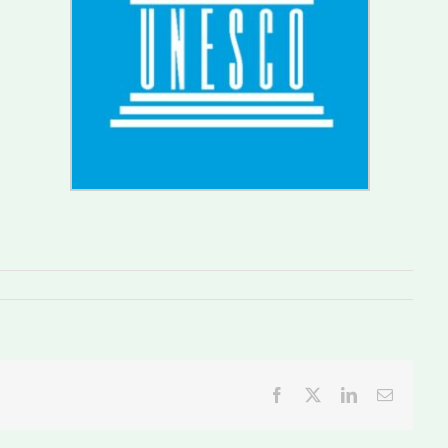
Facebook
Twitter
LinkedIn
Email