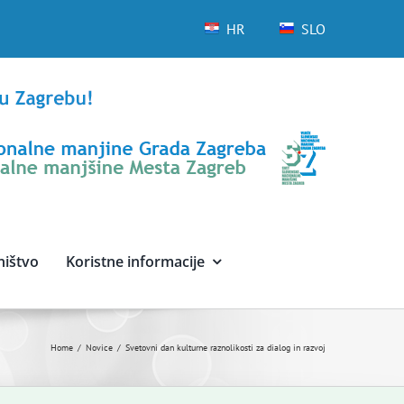
HR
SLO
ništvo
Koristne informacije
Home
Novice
Svetovni dan kulturne raznolikosti za dialog in razvoj