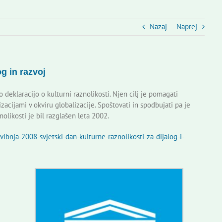
Nazaj
Naprej
g in razvoj
deklaracijo o kulturni raznolikosti. Njen cilj je pomagati
zacijami v okviru globalizacije. Spoštovati in spodbujati pa je
olikosti je bil razglašen leta 2002.
ibnja-2008-svjetski-dan-kulturne-raznolikosti-za-dijalog-i-