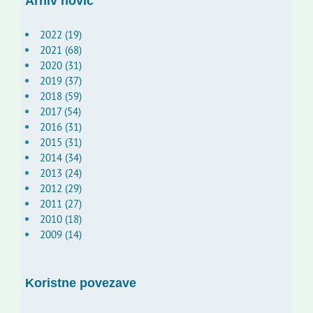
Arhiv novic
2022 (19)
2021 (68)
2020 (31)
2019 (37)
2018 (59)
2017 (54)
2016 (31)
2015 (31)
2014 (34)
2013 (24)
2012 (29)
2011 (27)
2010 (18)
2009 (14)
Koristne povezave