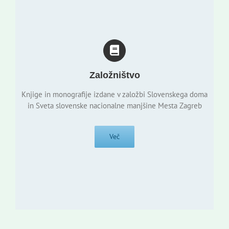
Založništvo
Knjige in monografije izdane v založbi Slovenskega doma
in Sveta slovenske nacionalne manjšine Mesta Zagreb
Več