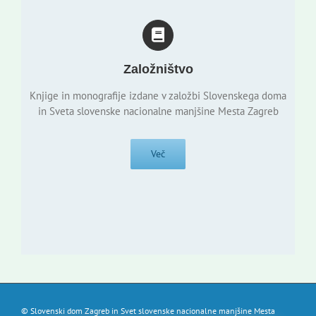
Založništvo
Knjige in monografije izdane v založbi Slovenskega doma
in Sveta slovenske nacionalne manjšine Mesta Zagreb
Več
© Slovenski dom Zagreb in Svet slovenske nacionalne manjšine Mesta