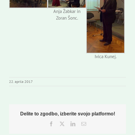
Anja Žabkar in
Zoran Šonc.
Ivica Kunej.
22. aprila 2017
Delite to zgodbo, izberite svojo platformo!
Facebook
Twitter
LinkedIn
Email