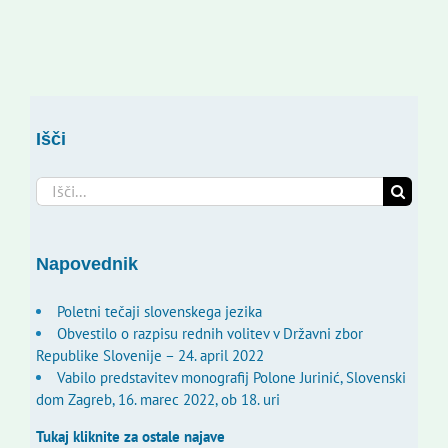
Išči
Search
for:
Napovednik
Poletni tečaji slovenskega jezika
Obvestilo o razpisu rednih volitev v Državni zbor
Republike Slovenije – 24. april 2022
Vabilo predstavitev monografij Polone Jurinić, Slovenski
dom Zagreb, 16. marec 2022, ob 18. uri
Tukaj kliknite za ostale najave