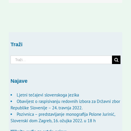
Traži
Traži...
Najave
Ljetni tečajevi slovenskoga jezika
Obavijest o raspisivanju redovnih izbora za Državni zbor
Republike Slovenije – 24. travnja 2022.
Pozivnica – predstavljanje monografija Polone Jurinić,
Slovenski dom Zagreb, 16. ožujka 2022. u 18 h