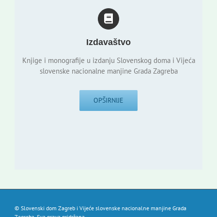
Izdavaštvo
Knjige i monografije u izdanju Slovenskog doma i Vijeća
slovenske nacionalne manjine Grada Zagreba
OPŠIRNIJE
© Slovenski dom Zagreb i Vijeće slovenske nacionalne manjine Grada
Zagreba. Sva prava pridržana.