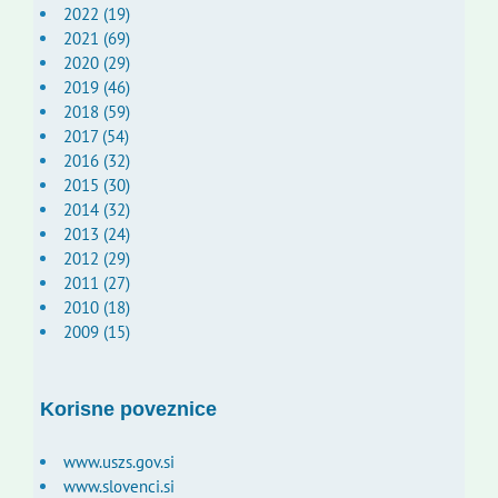
2022 (19)
2021 (69)
2020 (29)
2019 (46)
2018 (59)
2017 (54)
2016 (32)
2015 (30)
2014 (32)
2013 (24)
2012 (29)
2011 (27)
2010 (18)
2009 (15)
Korisne poveznice
www.uszs.gov.si
www.slovenci.si