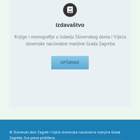
Izdavaštvo
Knjige i monografije u izdanju Slovenskog doma i Vijeća
slovenske nacionalne manjine Grada Zagreba
OPŠIRNIJE
© Slovenski dom Zagreb i Vijeće slovenske nacionalne manjine Grada
Zagreba. Sva prava pridržana.