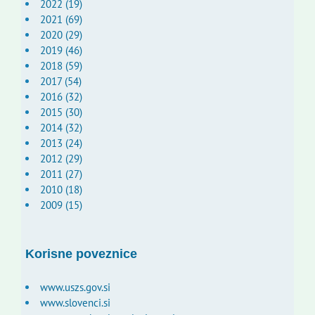
2022 (19)
2021 (69)
2020 (29)
2019 (46)
2018 (59)
2017 (54)
2016 (32)
2015 (30)
2014 (32)
2013 (24)
2012 (29)
2011 (27)
2010 (18)
2009 (15)
Korisne poveznice
www.uszs.gov.si
www.slovenci.si