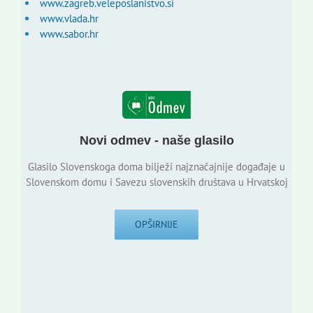
www.zagreb.veleposlanistvo.si
www.vlada.hr
www.sabor.hr
Novi odmev - naše glasilo
Glasilo Slovenskoga doma bilježi najznačajnije događaje u
Slovenskom domu i Savezu slovenskih društava u Hrvatskoj
OPŠIRNIJE