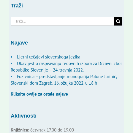
Traži
Traži...
Najave
Ljetni tečajevi slovenskoga jezika
Obavijest o raspisivanju redovnih izbora za Državni zbor
Republike Slovenije – 24. travnja 2022.
Pozivnica – predstavljanje monografija Polone Jurinić,
Slovenski dom Zagreb, 16. ožujka 2022. u 18 h
Kliknite ovdje za ostale najave
Aktivnosti
Knjižnica:
četvrtak 17.00 do 19.00