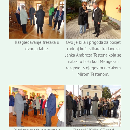
Razgledavanje fresaka u
Ovo je bila i prigoda za posjet
dvorcu Jable.
rodnoj kući slikara fra Janeza
Janka Ambroza Testena koja se
nalazi u Loki kod Mengeša i
razgovor s njegovim nećakom
Mirom Testenom.