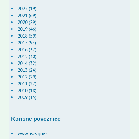
2022 (19)
2021 (69)
2020 (29)
2019 (46)
2018 (59)
2017 (54)
2016 (32)
2015 (30)
2014 (32)
2013 (24)
2012 (29)
2011 (27)
2010 (18)
2009 (15)
Korisne poveznice
www.uszs.gov.si