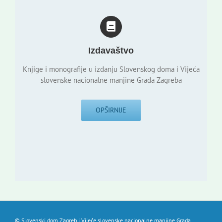
Izdavaštvo
Knjige i monografije u izdanju Slovenskog doma i Vijeća
slovenske nacionalne manjine Grada Zagreba
OPŠIRNIJE
© Slovenski dom Zagreb i Vijeće slovenske nacionalne manjine Grada