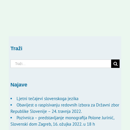
Traži
Traži...
Najave
Ljetni tečajevi slovenskoga jezika
Obavijest o raspisivanju redovnih izbora za Državni zbor
Republike Slovenije – 24. travnja 2022.
Pozivnica – predstavljanje monografija Polone Jurinić,
Slovenski dom Zagreb, 16. ožujka 2022. u 18 h