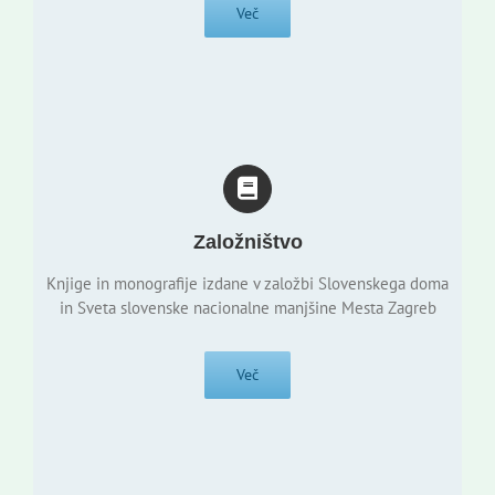
Več
Založništvo
Knjige in monografije izdane v založbi Slovenskega doma
in Sveta slovenske nacionalne manjšine Mesta Zagreb
Več