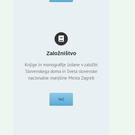
Založništvo
Knjige in monografije izdane v založbi
Slovenskega doma in Sveta slovenske
nacionalne manjšine Mesta Zagreb
Več