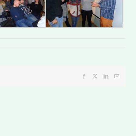
Facebook
Twitter
LinkedIn
Email