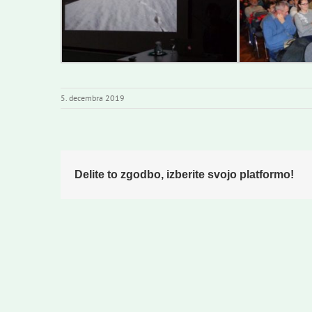
5. decembra 2019
Delite to zgodbo, izberite svojo platformo!