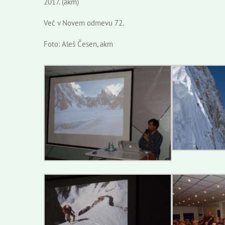
2017. (akm)
Več v Novem odmevu 72.
Foto: Aleš Česen, akm