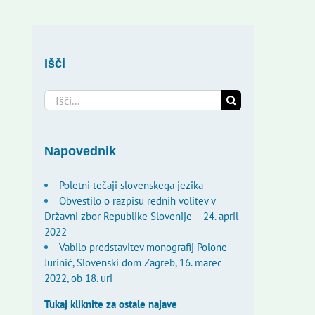
Išči
Search
for:
Napovednik
Poletni tečaji slovenskega jezika
Obvestilo o razpisu rednih volitev v
Državni zbor Republike Slovenije – 24. april
2022
Vabilo predstavitev monografij Polone
Jurinić, Slovenski dom Zagreb, 16. marec
2022, ob 18. uri
Tukaj kliknite za ostale najave