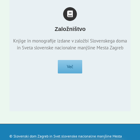
Založništvo
Knjige in monografije izdane v založbi Slovenskega doma
in Sveta slovenske nacionalne manjšine Mesta Zagreb
Več
© Slovenski dom Zagreb in Svet slovenske nacionalne manjšine Mesta