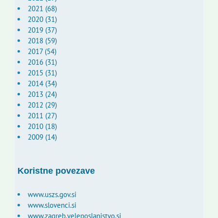
2021 (68)
2020 (31)
2019 (37)
2018 (59)
2017 (54)
2016 (31)
2015 (31)
2014 (34)
2013 (24)
2012 (29)
2011 (27)
2010 (18)
2009 (14)
Koristne povezave
www.uszs.gov.si
www.slovenci.si
www.zagreb.veleposlanistvo.si