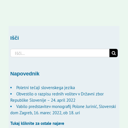
Išči
Search
for:
Napovednik
Poletni tečaji slovenskega jezika
Obvestilo o razpisu rednih volitev v Državni zbor
Republike Slovenije – 24. april 2022
Vabilo predstavitev monografij Polone Jurinić, Slovenski
dom Zagreb, 16. marec 2022, ob 18. uri
Tukaj kliknite za ostale najave