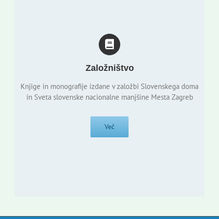
Založništvo
Knjige in monografije izdane v založbi Slovenskega doma
in Sveta slovenske nacionalne manjšine Mesta Zagreb
Več