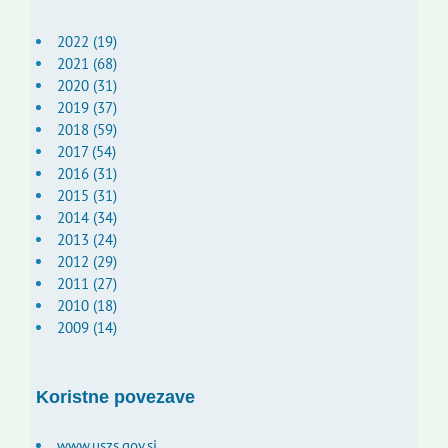
2022 (19)
2021 (68)
2020 (31)
2019 (37)
2018 (59)
2017 (54)
2016 (31)
2015 (31)
2014 (34)
2013 (24)
2012 (29)
2011 (27)
2010 (18)
2009 (14)
Koristne povezave
www.uszs.gov.si