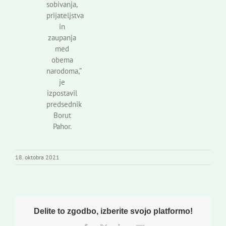
sobivanja,
prijateljstva
in
zaupanja
med
obema
narodoma,”
je
izpostavil
predsednik
Borut
Pahor.
18. oktobra 2021
Delite to zgodbo, izberite svojo platformo!