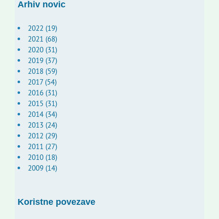
Arhiv novic
2022 (19)
2021 (68)
2020 (31)
2019 (37)
2018 (59)
2017 (54)
2016 (31)
2015 (31)
2014 (34)
2013 (24)
2012 (29)
2011 (27)
2010 (18)
2009 (14)
Koristne povezave