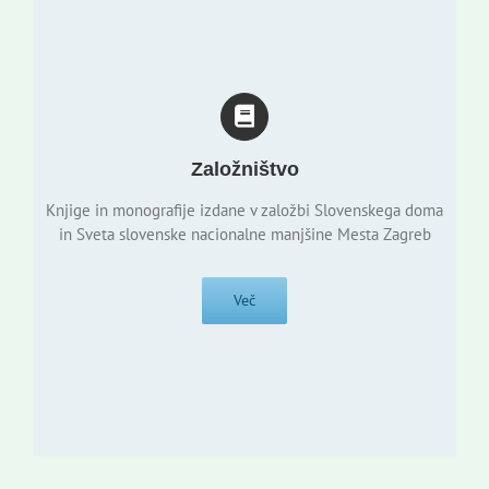
Založništvo
Knjige in monografije izdane v založbi Slovenskega doma
in Sveta slovenske nacionalne manjšine Mesta Zagreb
Več