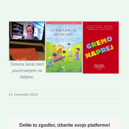
Simona Gotal med
poučevanjem na
daljavo.
23. novembra 2020
Delite to zgodbo, izberite svojo platformo!