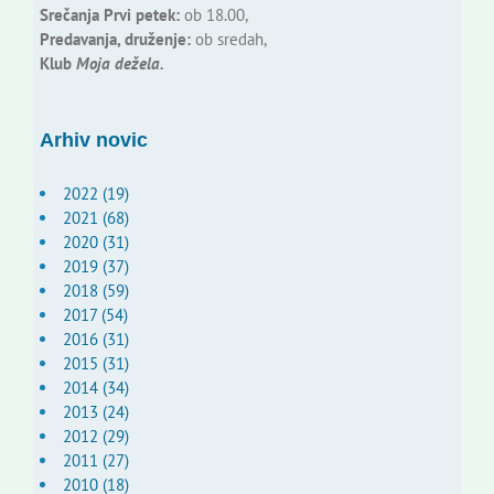
Srečanja Prvi petek:
ob 18.00,
Predavanja, druženje:
ob sredah,
Klub
Moja dežela.
Arhiv novic
2022 (19)
2021 (68)
2020 (31)
2019 (37)
2018 (59)
2017 (54)
2016 (31)
2015 (31)
2014 (34)
2013 (24)
2012 (29)
2011 (27)
2010 (18)