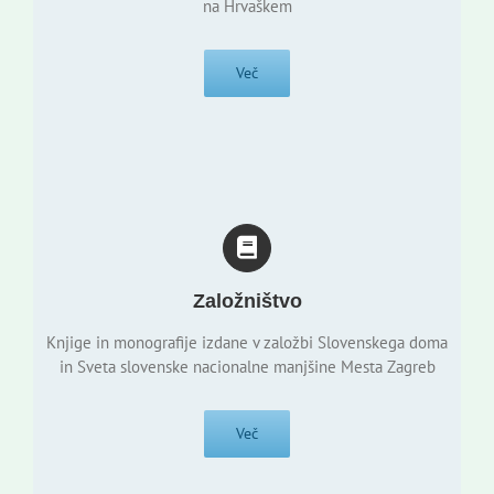
na Hrvaškem
Več
Založništvo
Knjige in monografije izdane v založbi Slovenskega doma
in Sveta slovenske nacionalne manjšine Mesta Zagreb
Več