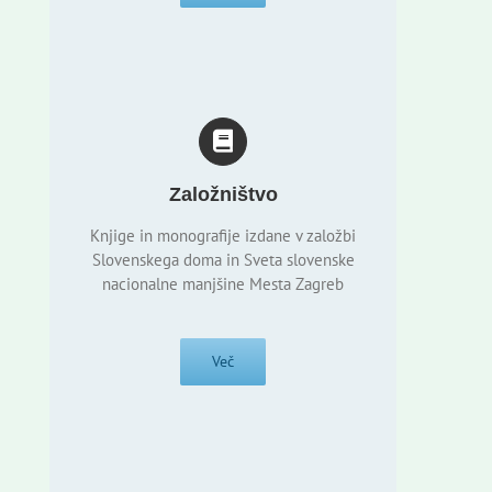
Založništvo
Knjige in monografije izdane v založbi
Slovenskega doma in Sveta slovenske
nacionalne manjšine Mesta Zagreb
Več