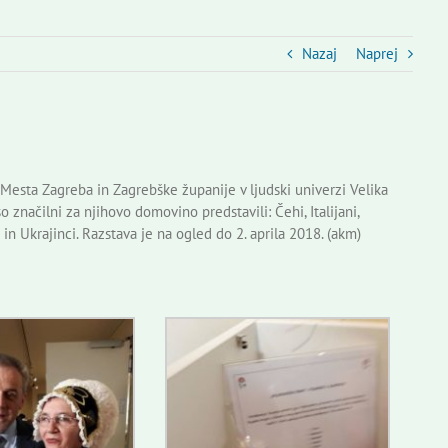
Nazaj
Naprej
 Mesta Zagreba in Zagrebške županije v ljudski univerzi Velika
o značilni za njihovo domovino predstavili: Čehi, Italijani,
 in Ukrajinci. Razstava je na ogled do 2. aprila 2018. (akm)