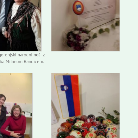
orenjski narodni noši z
ba Milanom Bandićem.