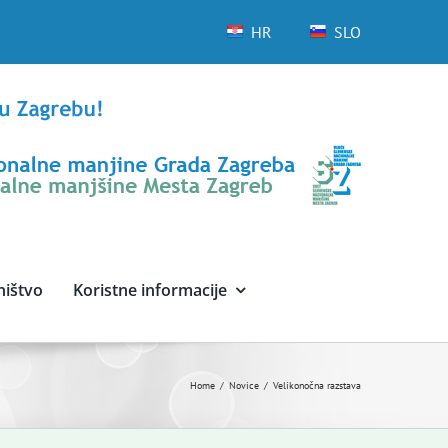
HR
SLO
ništvo
Koristne informacije
Home
Novice
Velikonočna razstava