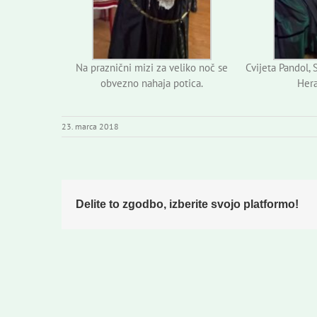
Na praznični mizi za veliko noč se
Cvijeta Pandol, 
obvezno nahaja potica.
Hera
23. marca 2018
Delite to zgodbo, izberite svojo platformo!