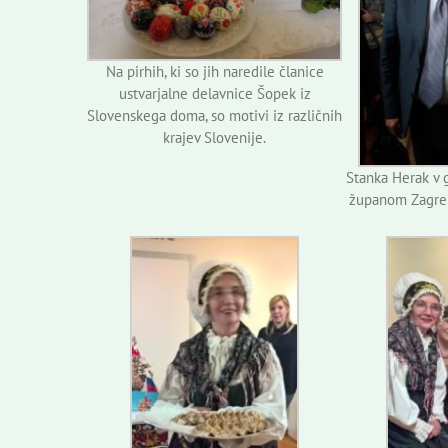
Na pirhih, ki so jih naredile članice
ustvarjalne delavnice Šopek iz
Slovenskega doma, so motivi iz različnih
krajev Slovenije.
Stanka Herak v g
županom Zagre