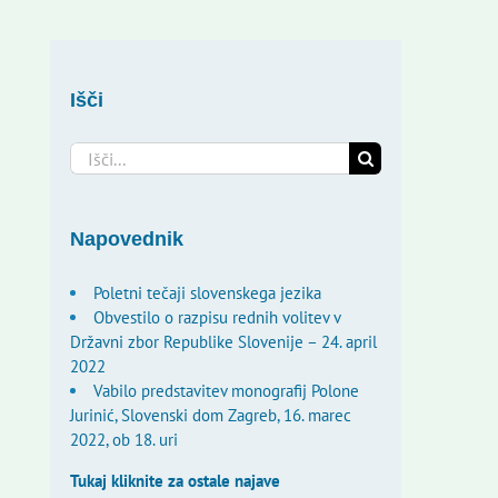
Išči
Search
for:
Napovednik
Poletni tečaji slovenskega jezika
Obvestilo o razpisu rednih volitev v
Državni zbor Republike Slovenije – 24. april
2022
Vabilo predstavitev monografij Polone
Jurinić, Slovenski dom Zagreb, 16. marec
2022, ob 18. uri
Tukaj kliknite za ostale najave