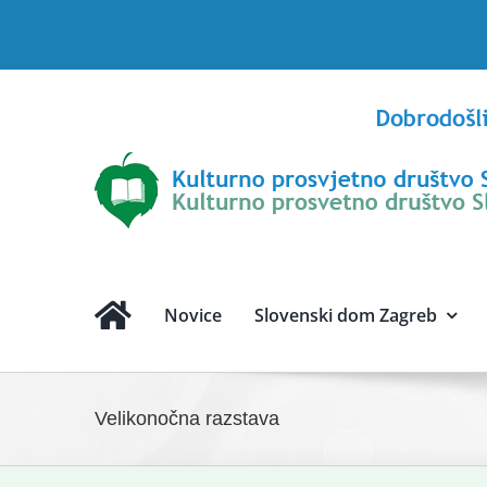
Skip
to
content
Novice
Slovenski dom Zagreb
Velikonočna razstava